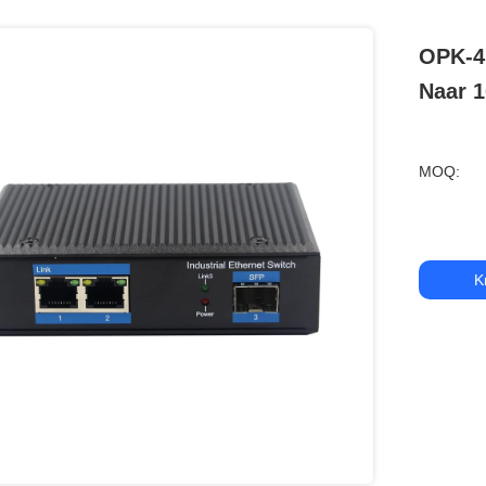
OPK-4
Naar 1
MOQ:
K