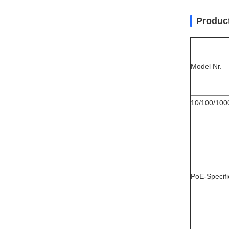
Produc
Model Nr.
10/100/100
PoE-Specifi