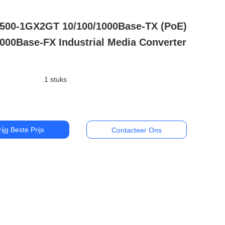
500-1GX2GT 10/100/1000Base-TX (PoE)
000Base-FX Industrial Media Converter
1 stuks
rijg Beste Prijs
Contacteer Ons