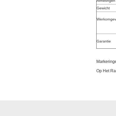
Afmetingen
Gewicht
Werkomgev
Garantie
Markering
Op Het Ra