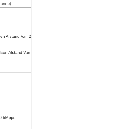
panne)
Een Afstand Van 2
 Een Afstand Van
10.5Mpps