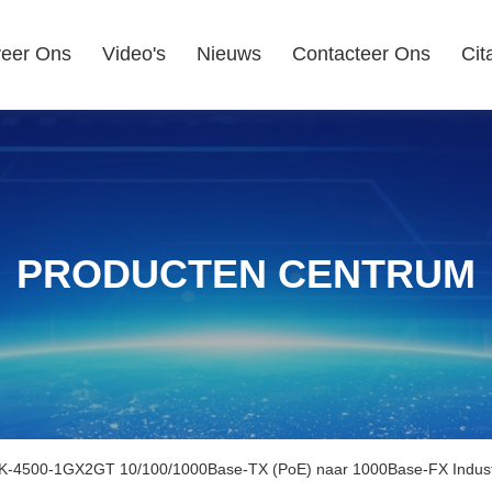
eer Ons
Video's
Nieuws
Contacteer Ons
Cit
PRODUCTEN CENTRUM
-4500-1GX2GT 10/100/1000Base-TX (PoE) naar 1000Base-FX Industr