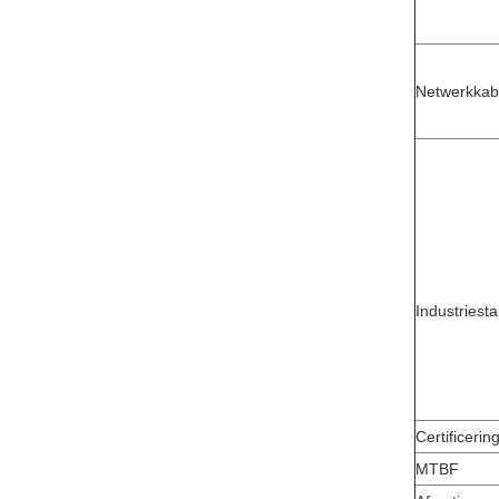
Netwerkkab
Industriest
Certificerin
MTBF