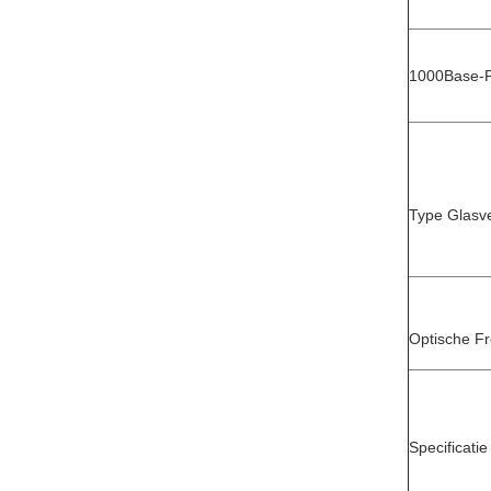
1000Base-F
Type Glasv
Optische Fr
Specificati