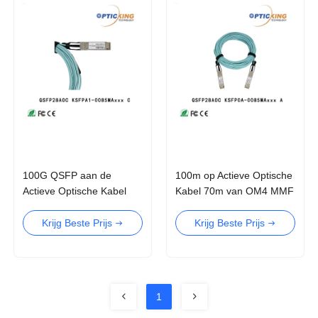
100G QSFP aan de
100m op Actieve Optische
Actieve Optische Kabel
Kabel 70m van OM4 MMF
AOC van 4×25G SFP28
100G QSFP28 AOC op
voor Data Center
OM3 MMF
Krijg Beste Prijs
Krijg Beste Prijs
1