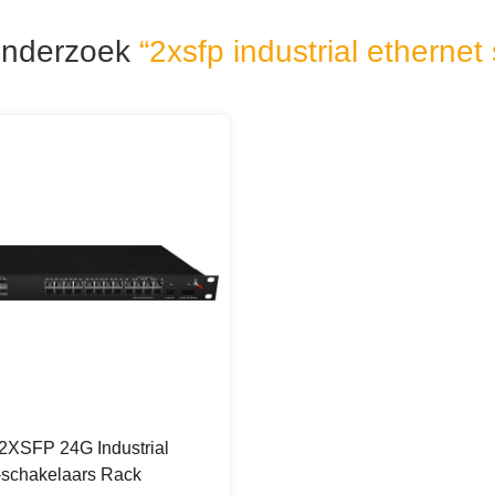
nderzoek
“2xsfp industrial ethernet
 2XSFP 24G Industrial
-schakelaars Rack