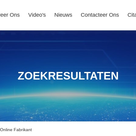
eer Ons
Video's
Nieuws
Contacteer Ons
Cit
ZOEKRESULTATEN
 Online Fabrikant