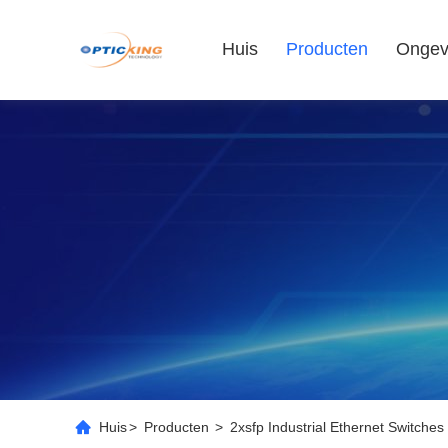
Huis
Producten
Ongev
Huis
>
Producten
>
2xsfp Industrial Ethernet Switches