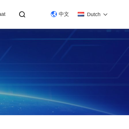
aat
中文
Dutch