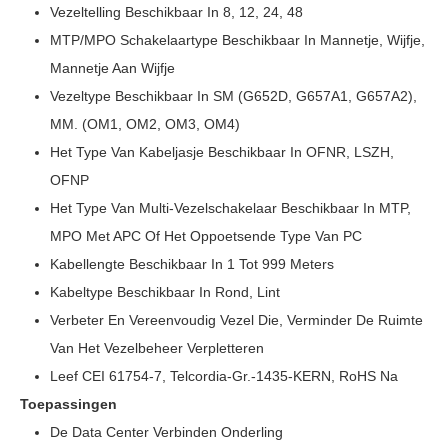
Vezeltelling Beschikbaar In 8, 12, 24, 48
MTP/MPO Schakelaartype Beschikbaar In Mannetje, Wijfje,
Mannetje Aan Wijfje
Vezeltype Beschikbaar In SM (G652D, G657A1, G657A2),
MM. (OM1, OM2, OM3, OM4)
Het Type Van Kabeljasje Beschikbaar In OFNR, LSZH,
OFNP
Het Type Van Multi-Vezelschakelaar Beschikbaar In MTP,
MPO Met APC Of Het Oppoetsende Type Van PC
Kabellengte Beschikbaar In 1 Tot 999 Meters
Kabeltype Beschikbaar In Rond, Lint
Verbeter En Vereenvoudig Vezel Die, Verminder De Ruimte
Van Het Vezelbeheer Verpletteren
Leef CEI 61754-7, Telcordia-Gr.-1435-KERN, RoHS Na
Toepassingen
De Data Center Verbinden Onderling