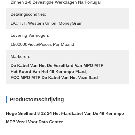
Binnen 1-8 Bevestigde Werkdagen Na Portugal
Betalingscondities:
L/C, T/T, Western Union, MoneyGram
Levering Vermogen:
1500000Piece/Pieces Per Maand
Markeren:
De Kabel Van Het De Vezelflard Van MPO MTP
,
Het Koord Van Het 48 Kernmpo Flard
,
FCC MPO MTP De Kabel Van Het Vezelflard
Productomschrijving
Hoge Snelheid 8 12 24 Het Flardkabel Van De 48 Kernmpo
MTP Vezel Voor Data Center