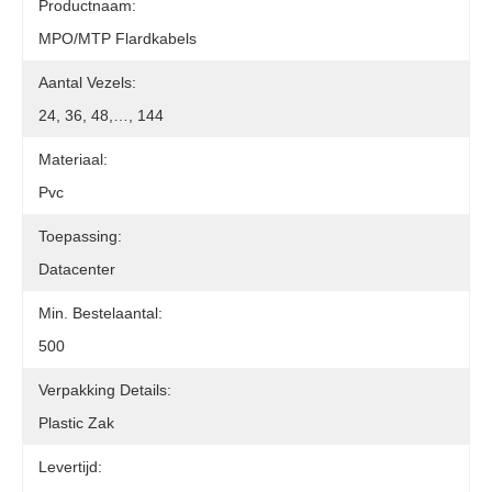
Productnaam:
MPO/MTP Flardkabels
Aantal Vezels:
24, 36, 48,…, 144
Materiaal:
Pvc
Toepassing:
Datacenter
Min. Bestelaantal:
500
Verpakking Details:
Plastic Zak
Levertijd: