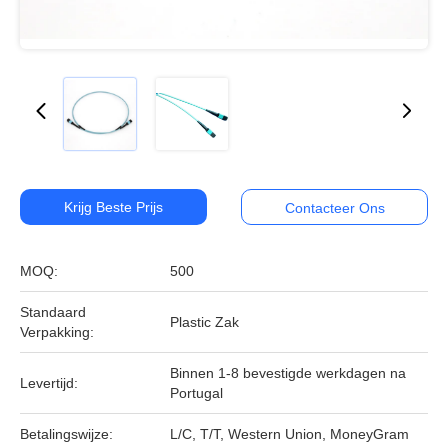
Krijg Beste Prijs
Contacteer Ons
MOQ:
500
Standaard
Plastic Zak
Verpakking:
Binnen 1-8 bevestigde werkdagen na
Levertijd:
Portugal
Betalingswijze:
L/C, T/T, Western Union, MoneyGram