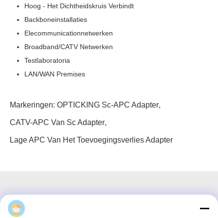
Hoog - Het Dichtheidskruis Verbindt
Backboneinstallaties
Elecommunicationnetwerken
Broadband/CATV Netwerken
Testlaboratoria
LAN/WAN Premises
Markeringen:
OPTICKING Sc-APC Adapter
,
CATV-APC Van Sc Adapter
,
Lage APC Van Het Toevoegingsverlies Adapter
3F, blok #7, GS Park, Wuhe Blvd, Guanlan Longhua,