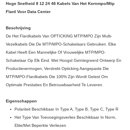
Hoge Snelheid 8 12 24 48 Kabels Van Het Kernmpo/mtp
Flard Voor Data Center
Beschrijving
De Het Flardkabels Van OPTICKING MTP/MPO Zijn Multi-
Vezelkabels Die De MTP/MPO-Schakelaars Gebruiken. Elke
Kabel Heeft Een Mannelijke Of Vrouwelijke MTP/MPO-
Schakelaar Op Elk Eind. Met Hoogst Geïntegreerd Ontwerp En
Productievermogen, Verstrekt Opticking Aangepaste Die
MTP/MPO-Flardkabels Die 100% Zijn Wordt Getest Om
Optimale Prestaties En Betrouwbaarheid Te Leveren.
Eigenschappen
Polariteit Beschikbaar In Type A, Type B, Type C, Type R
Het Type Van Toevoegingsverlies Beschikbaar In Norm,
Elite/Met Beperkte Verliezen