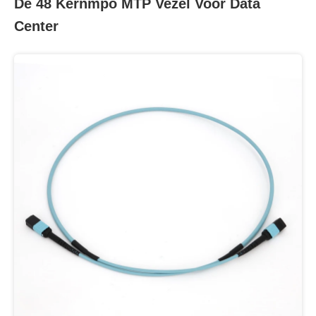
De 48 Kernmpo MTP Vezel Voor Data
Center