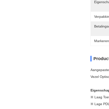
Eigensch
Verpakkin
Betalings
Markeren
Produc
Aangepaste 
Vezel Optis
Eigenscha
※ Laag Toe
※ Lage PD