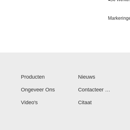
Markering
Producten
Nieuws
Ongeveer Ons
Contacteer On
S
Video's
Citaat