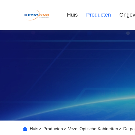
Huis
Producten
Ongev
Huis
>
Producten
>
Vezel Optische Kabinetten
>
De pa