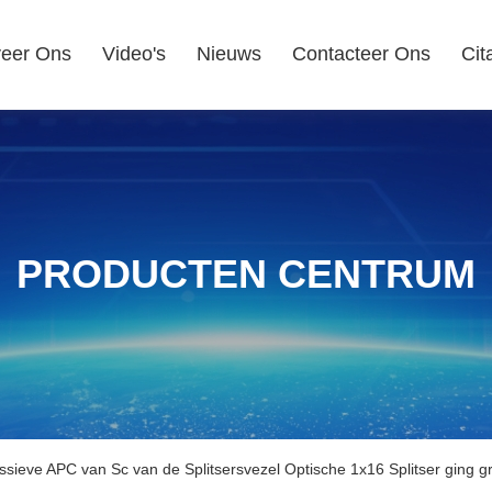
eer Ons
Video's
Nieuws
Contacteer Ons
Cit
PRODUCTEN CENTRUM
ssieve APC van Sc van de Splitsersvezel Optische 1x16 Splitser ging g