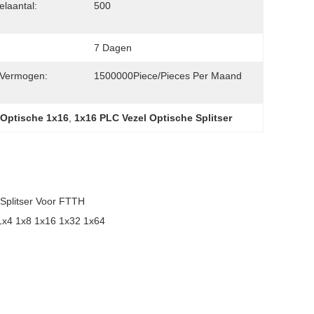
elaantal:
500
7 Dagen
 Vermogen:
1500000Piece/Pieces Per Maand
 Optische 1x16
,
1x16 PLC Vezel Optische Splitser
Splitser Voor FTTH
 1x4 1x8 1x16 1x32 1x64