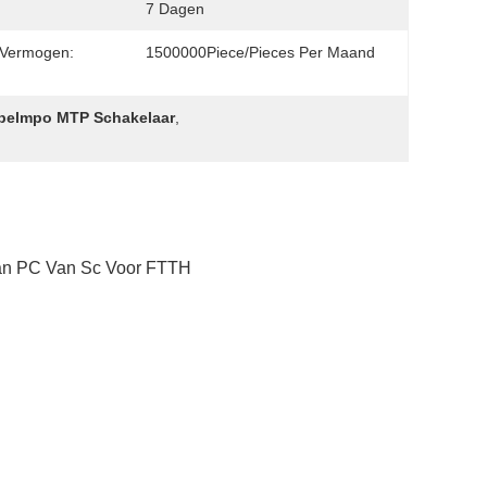
7 Dagen
 Vermogen:
1500000Piece/Pieces Per Maand
belmpo MTP Schakelaar
,
an PC Van Sc Voor FTTH