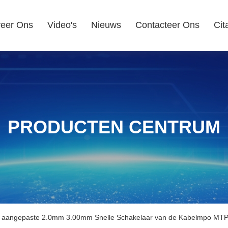
eer Ons
Video's
Nieuws
Contacteer Ons
Cit
PRODUCTEN CENTRUM
 aangepaste 2.0mm 3.00mm Snelle Schakelaar van de Kabelmpo MT