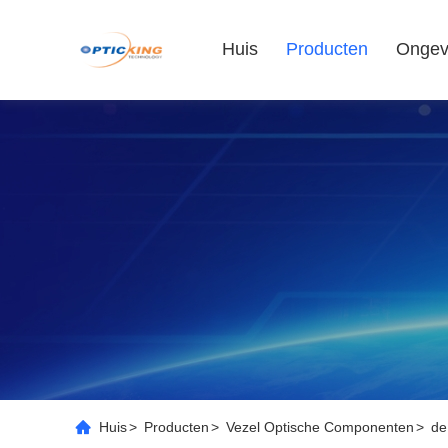
Huis
Producten
Ongev
Huis
>
Producten
>
Vezel Optische Componenten
>
de