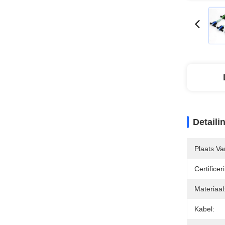
Detaili
Plaats V
Certificer
Materiaal
Kabel: