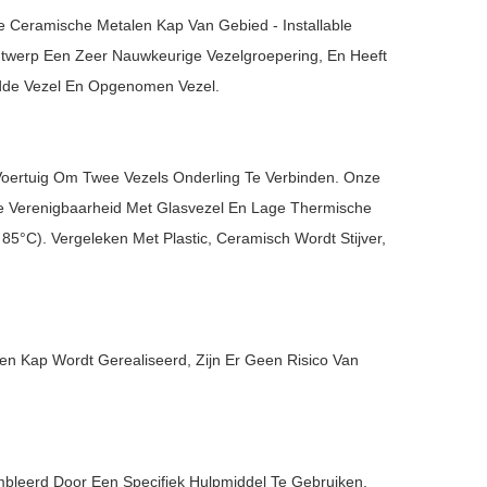
Ceramische Metalen Kap Van Gebied - Installable
ntwerp Een Zeer Nauwkeurige Vezelgroepering, En Heeft
edde Vezel En Opgenomen Vezel.
s Voertuig Om Twee Vezels Onderling Te Verbinden. Onze
e Verenigbaarheid Met Glasvezel En Lage Thermische
85°C). Vergeleken Met Plastic, Ceramisch Wordt Stijver,
n Kap Wordt Gerealiseerd, Zijn Er Geen Risico Van
bleerd Door Een Specifiek Hulpmiddel Te Gebruiken.