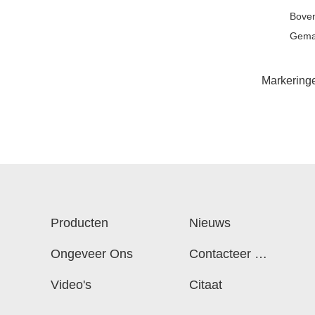
Boven
Gemak
Markering
Producten
Nieuws
Ongeveer Ons
Contacteer On
S
Video's
Citaat