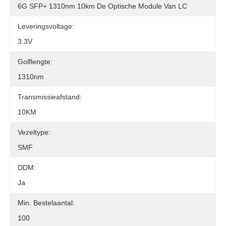
6G SFP+ 1310nm 10km De Optische Module Van LC
Leveringsvoltage:
3.3V
Golflengte:
1310nm
Transmissieafstand:
10KM
Vezeltype:
SMF
DDM:
Ja
Min. Bestelaantal:
100