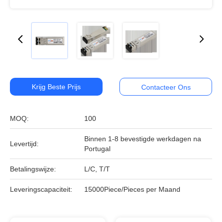
Krijg Beste Prijs
Contacteer Ons
MOQ:
100
Binnen 1-8 bevestigde werkdagen na
Levertijd:
Portugal
Betalingswijze:
L/C, T/T
Leveringscapaciteit:
15000Piece/Pieces per Maand