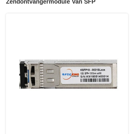
Zendontvangermodule Van SFP