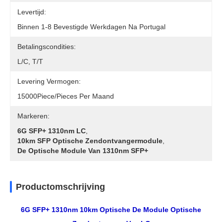
Levertijd:
Binnen 1-8 Bevestigde Werkdagen Na Portugal
Betalingscondities:
L/C, T/T
Levering Vermogen:
15000Piece/Pieces Per Maand
Markeren:
6G SFP+ 1310nm LC
,
10km SFP Optische Zendontvangermodule
,
De Optische Module Van 1310nm SFP+
Productomschrijving
6G SFP+ 1310nm 10km Optische De Module Optische