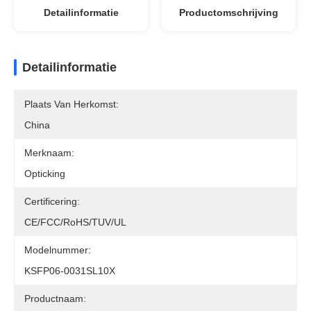
Detailinformatie
Productomschrijving
Detailinformatie
Plaats Van Herkomst:
China
Merknaam:
Opticking
Certificering:
CE/FCC/RoHS/TUV/UL
Modelnummer:
KSFP06-0031SL10X
Productnaam: