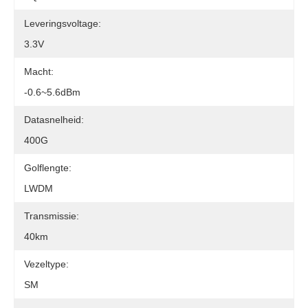
Leveringsvoltage:
3.3V
Macht:
-0.6~5.6dBm
Datasnelheid:
400G
Golflengte:
LWDM
Transmissie:
40km
Vezeltype:
SM