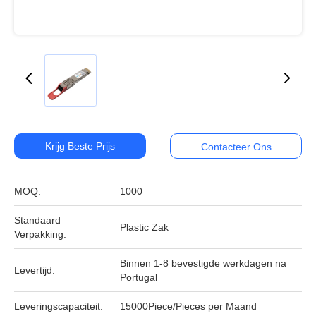
Krijg Beste Prijs
Contacteer Ons
MOQ:
1000
Standaard
Plastic Zak
Verpakking:
Binnen 1-8 bevestigde werkdagen na
Levertijd:
Portugal
Leveringscapaciteit:
15000Piece/Pieces per Maand