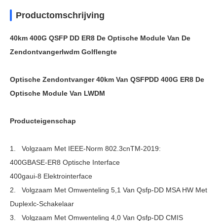
Productomschrijving
40km 400G QSFP DD ER8 De Optische Module Van De
Zendontvangerlwdm Golflengte
Optische Zendontvanger 40km Van QSFPDD 400G ER8 De
Optische Module Van LWDM
Producteigenschap
1. Volgzaam Met IEEE-Norm 802.3cnTM-2019:
400GBASE-ER8 Optische Interface
400gaui-8 Elektrointerface
2. Volgzaam Met Omwenteling 5,1 Van Qsfp-DD MSA HW Met
Duplexlc-Schakelaar
3. Volgzaam Met Omwenteling 4,0 Van Qsfp-DD CMIS