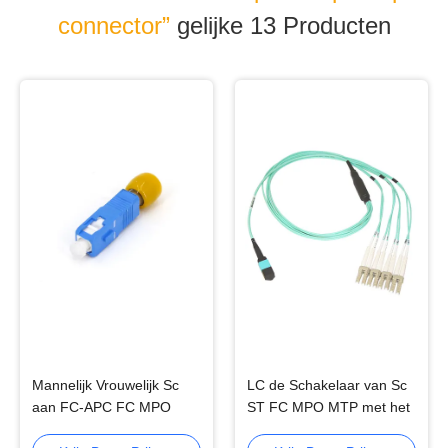
connector”
gelijke 13
Producten
Mannelijk Vrouwelijk Sc
LC de Schakelaar van Sc
aan FC-APC FC MPO
ST FC MPO MTP met het
MTP van Adaptersc
type van MM.vezel van