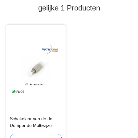
gelijke 1
Producten
Schakelaar van de de
Demper de Multiwijze
MPO MTP van